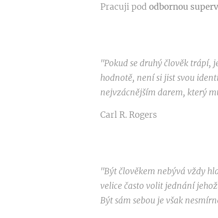
Pracuji pod
odbornou superv
"Pokud se druhý člověk trápí, 
hodnotě, není si jist svou ide
nejvzácnějším darem, který mů
Carl R. Rogers
"Být člověkem nebývá vždy hlad
velice často volit jednání jeho
Být sám sebou je však nesmírn