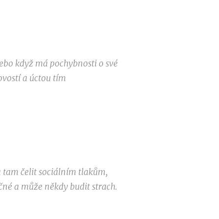
 nebo když má pochybnosti o své
vostí a úctou tím
 tam čelit sociálním tlakům,
očné a může někdy budit strach.